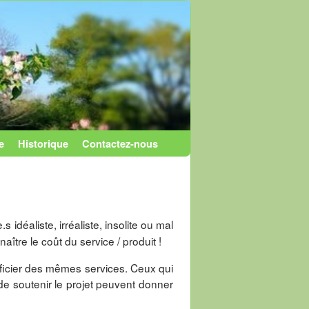
e
Historique
Contactez-nous
 idéaliste, irréaliste, insolite ou mal
tre le coût du service / produit !
néficier des mêmes services. Ceux qui
de soutenir le projet peuvent donner