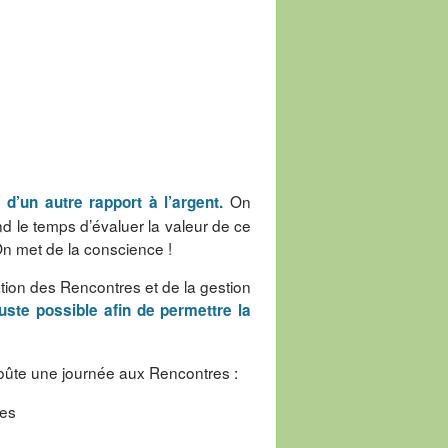
On
 d’un autre rapport à l’argent.
d le temps d’évaluer la valeur de ce
On met de la conscience !
sation des Rencontres et de la gestion
juste possible afin de permettre la
 coûte une journée aux Rencontres :
res