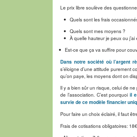
Le prix libre soulève des questionn
Quels sont les frais occasionnés
Quels sont mes moyens ?
À quelle hauteur je peux ou j’ai
Est-ce que ça va suffire pour couvr
Dans notre société où l’argent règ
s’éloigne d’une attitude purement c
qu’on paye, les moyens dont on dispo
Il y a bien sûr un risque, celui de n
de l’association. C’est pourquoi
il e
survie de ce modèle financier uniqu
Pour faire un choix éclairé, il faut
Frais de cotisations obligatoires: 