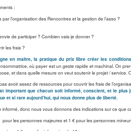
ements :
 par l’organisation des Rencontres et la gestion de l’asso ?
 envie de participer ? Combien vais-je donner ?
ir les frais ?
ne en maître, la pratique du prix libre créer les conditions
onsommatrice, où payer est un geste rapide et machinal. On pren
se, et dans quelle mesure on veut soutenir le projet / service. 
e pas avoir assez de ressources pour couvrir les frais de l’organi
st important que chacun soit informé, conscient, et le plus 
e et si rare aujourd’hui, qui nous donne plus de liberté.
 être informé, donc nous vous donnons des indications sur ce que
18€ pour les personnes majeures et 1 € pour les personnes mineu