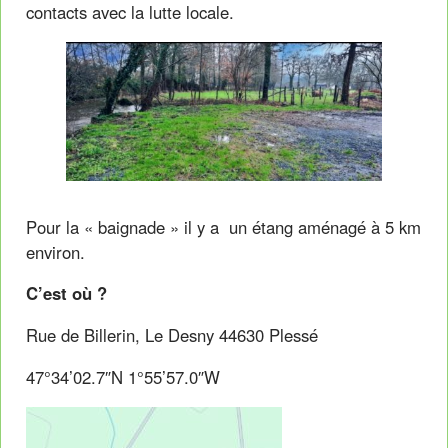
contacts avec la lutte locale.
Pour la « baignade » il y a un étang aménagé à 5 km
environ.
C’est où ?
Rue de Billerin, Le Desny 44630 Plessé
47°34’02.7″N 1°55’57.0″W