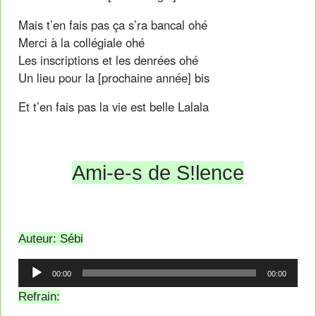
Mais t’en fais pas ça s’ra bancal ohé
Merci à la collégiale ohé
Les inscriptions et les denrées ohé
Un lieu pour la [prochaine année] bis
Et t’en fais pas la vie est belle Lalala
Ami-e-s de S!lence
Auteur: Sébi
Lecteur
00:00
00:00
audio
Refrain: