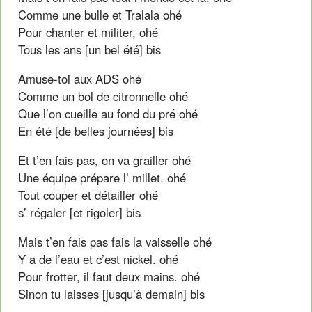
Comme une bulle et Tralala ohé
Pour chanter et militer, ohé
Tous les ans [un bel été] bis
Amuse-toi aux ADS ohé
Comme un bol de citronnelle ohé
Que l’on cueille au fond du pré ohé
En été [de belles journées] bis
Et t’en fais pas, on va grailler ohé
Une équipe prépare l’ millet. ohé
Tout couper et détailler ohé
s’ régaler [et rigoler] bis
Mais t’en fais pas fais la vaisselle ohé
Y a de l’eau et c’est nickel. ohé
Pour frotter, il faut deux mains. ohé
Sinon tu laisses [jusqu’à demain] bis