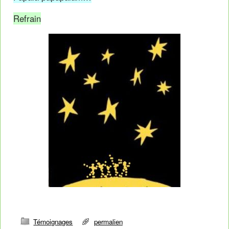
Refrain
Témoignages
permalien