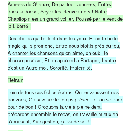
Ami-e-s de S!lence, De partout venu-e-s, Entrez
dans la danse, Soyez les bienvenu-e-s ! Notre
Chapilopin est un grand voilier, Poussé par le vent de
la Liberté !
Des étoiles qui brillent dans les yeux, Et cette belle
magie qui s’promène, Entre nous blottis près du feu,
A chanter les chansons qu’on aime, on oubli le
chacun pour soi, Et on apprend à Partager, L’autre
c’est un Autre moi, Sororité, Fraternité.
Refrain
Loin de tous ces fichus écrans, Qui envahissent nos
horizons, On savoure le temps présent, et on se parle
pour de bon ! Croquons la vie à pleine dent,
préparons ensemble le repas, on travaille mieux en
s’amusant, Autogestion, ça va de soi !!