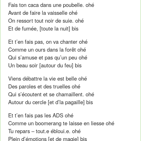
Fais ton caca dans une poubelle. ohé
Avant de faire la vaisselle ohé
On ressort tout noir de suie. ohé
Et de fumée, [toute la nuit] bis
Et t’en fais pas, on va chanter ohé
Comme un ours dans la forêt ohé
Qui s’amuse et pas qu’un peu ohé
Un beau soir [autour du feu] bis
Viens débattre la vie est belle ohé
Des paroles et des truelles ohé
Qui s’écoutent et se chamaillent. ohé
Autour du cercle [et d’la pagaille] bis
Et t’en fais pas les ADS ohé
Comme un boomerang te laisse en liesse ohé
Tu repars – tout.e ébloui.e. ohé
Plein d’émotions [et de magie] bis